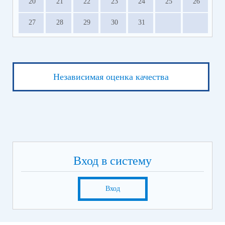
20
21
22
23
24
25
26
27
28
29
30
31
Независимая оценка качества
Вход в систему
Вход