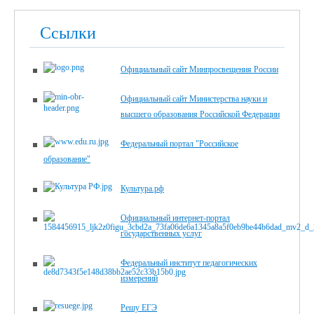
Ссылки
Официальный сайт Минпросвещения России
Официальный сайт Министерства науки и
высшего образования Российской Федерации
Федеральный портал "Российское
образование"
Культура.рф
Официальный интернет-портал
государственных услуг
Федеральный институт педагогических
измерений
Решу ЕГЭ