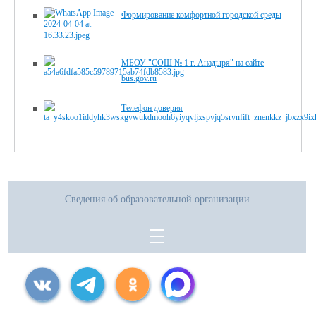
Формирование комфортной городской среды
МБОУ "СОШ № 1 г. Анадыря" на сайте
bus.gov.ru
Телефон доверия
Сведения об образовательной организации