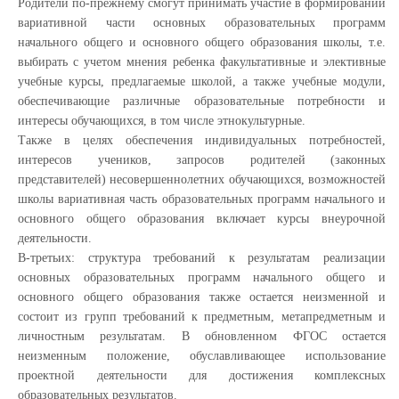
Родители по-прежнему смогут принимать участие в формировании
вариативной части основных образовательных программ
начального общего и основного общего образования школы, т.е.
выбирать с учетом мнения ребенка факультативные и элективные
учебные курсы, предлагаемые школой, а также учебные модули,
обеспечивающие различные образовательные потребности и
интересы обучающихся, в том числе этнокультурные.
Также в целях обеспечения индивидуальных потребностей,
интересов учеников, запросов родителей (законных
представителей) несовершеннолетних обучающихся, возможностей
школы вариативная часть образовательных программ начального и
основного общего образования включает курсы внеурочной
деятельности.
В-третьих: структура требований к результатам реализации
основных образовательных программ начального общего и
основного общего образования также остается неизменной и
состоит из групп требований к предметным, метапредметным и
личностным результатам. В обновленном ФГОС остается
неизменным положение, обуславливающее использование
проектной деятельности для достижения комплексных
образовательных результатов.