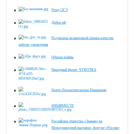
Решу ОГЭ
Добро.рф
Результаты независимой оценки качества
работы учреждения
Образы войны
Народный фронт_ЧУКОТКА
Центр Просветительских Инициатив
#МЫВМЕСТЕ
Российское общество «Знание» на
Международной выставке- форуме «Россия»