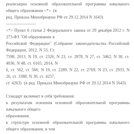
реализации основной образовательной программы начального
общего образования <*>. (в
ред. Приказа Минобрнауки РФ от 29.12.2014 N 1643)
--------------------
<*> Пункт 6 статьи 2 Федерального закона от 29 декабря 2012 г. N
273-ФЗ "Об образовании в
Российской Федерации" (Собрание законодательства Российской
Федерации, 2012, N 53, Ст.
7598; 2013, N 19, ст. 2326; N 23, ст. 2878; N 27, ст. 3462; N 30, ст.
4036; N 48, ст. 6165; 2014, N
6, ст. 562, ст. 566; N 19, ст. 2289; N 22, ст. 2769; N 23, ст. 2933; N
26, ст. 3388; N 30, ст. 4257,
ст. 4263). (в ред. Приказа Минобрнауки РФ от 29.12.2014 N 1643)
Стандарт включает в себя требования:
к результатам освоения основной образовательной программы
начального общего
образования;
к структуре основной образовательной программы начального
общего образования, в том