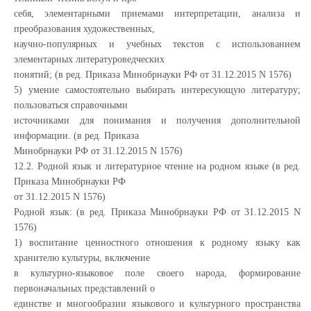
себя, элементарными приемами интерпретации, анализа и
преобразования художественных,
научно-популярных и учебных текстов с использованием
элементарных литературоведческих
понятий; (в ред. Приказа Минобрнауки РФ от 31.12.2015 N 1576)
5) умение самостоятельно выбирать интересующую литературу;
пользоваться справочными
источниками для понимания и получения дополнительной
информации. (в ред. Приказа
Минобрнауки РФ от 31.12.2015 N 1576)
12.2. Родной язык и литературное чтение на родном языке (в ред.
Приказа Минобрнауки РФ
от 31.12.2015 N 1576)
Родной язык: (в ред. Приказа Минобрнауки РФ от 31.12.2015 N
1576)
1) воспитание ценностного отношения к родному языку как
хранителю культуры, включение
в культурно-языковое поле своего народа, формирование
первоначальных представлений о
единстве и многообразии языкового и культурного пространства