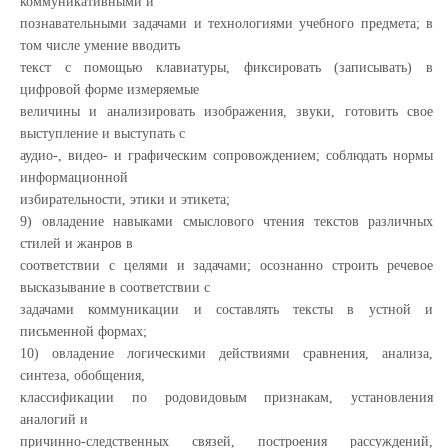
коммуникативными и
познавательными задачами и технологиями учебного предмета; в
том числе умение вводить
текст с помощью клавиатуры, фиксировать (записывать) в
цифровой форме измеряемые
величины и анализировать изображения, звуки, готовить свое
выступление и выступать с
аудио-, видео- и графическим сопровождением; соблюдать нормы
информационной
избирательности, этики и этикета;
9) овладение навыками смыслового чтения текстов различных
стилей и жанров в
соответствии с целями и задачами; осознанно строить речевое
высказывание в соответствии с
задачами коммуникации и составлять тексты в устной и
письменной формах;
10) овладение логическими действиями сравнения, анализа,
синтеза, обобщения,
классификации по родовидовым признакам, установления
аналогий и
причинно-следственных связей, построения рассуждений,