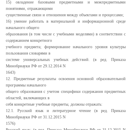
15) овладение базовыми предметными и межпредметными
понятиями, отражающими
существенные связи и отношения между объектами и процессами;
16) умение работать в материальной и информационной среде
начального общего
образования (в том числе с учебными моделями) в соответствии с
содержанием конкретного
учебного предмета; формирование начального уровня культуры
пользования словарями в
системе универсальных учебных действий. (в ред. Приказа
Минобрнауки РФ от 29.12.2014 N
1643)
12. Предметные результаты освоения основной образовательной
программы начального
общего образования с учетом специфики содержания предметных
областей, включающих в
себя конкретные учебные предметы, должны отражать:
12.1. Русский язык и литературное чтение (в ред. Приказа
Минобрнауки РФ от 31.12.2015 N
1576)
Русский язык: (в ред. Приказа Минобрнауки РФ от 31.12.2015 N