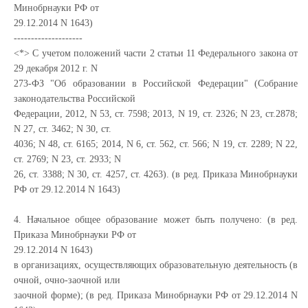
Минобрнауки РФ от
29.12.2014 N 1643)
--------------------
<*> С учетом положений части 2 статьи 11 Федерального закона от
29 декабря 2012 г. N
273-ФЗ "Об образовании в Российской Федерации" (Собрание
законодательства Российской
Федерации, 2012, N 53, ст. 7598; 2013, N 19, ст. 2326; N 23, ст.2878;
N 27, ст. 3462; N 30, ст.
4036; N 48, ст. 6165; 2014, N 6, ст. 562, ст. 566; N 19, ст. 2289; N 22,
ст. 2769; N 23, ст. 2933; N
26, ст. 3388; N 30, ст. 4257, ст. 4263). (в ред. Приказа Минобрнауки
РФ от 29.12.2014 N 1643)
4. Начальное общее образование может быть получено: (в ред.
Приказа Минобрнауки РФ от
29.12.2014 N 1643)
в организациях, осуществляющих образовательную деятельность (в
очной, очно-заочной или
заочной форме); (в ред. Приказа Минобрнауки РФ от 29.12.2014 N