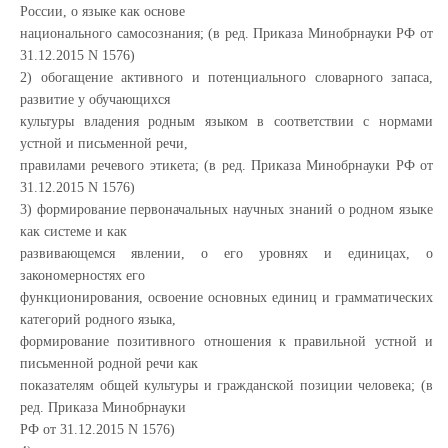
России, о языке как основе
национального самосознания; (в ред. Приказа Минобрнауки РФ от
31.12.2015 N 1576)
2) обогащение активного и потенциального словарного запаса,
развитие у обучающихся
культуры владения родным языком в соответствии с нормами
устной и письменной речи,
правилами речевого этикета; (в ред. Приказа Минобрнауки РФ от
31.12.2015 N 1576)
3) формирование первоначальных научных знаний о родном языке
как системе и как
развивающемся явлении, о его уровнях и единицах, о
закономерностях его
функционирования, освоение основных единиц и грамматических
категорий родного языка,
формирование позитивного отношения к правильной устной и
письменной родной речи как
показателям общей культуры и гражданской позиции человека; (в
ред. Приказа Минобрнауки
РФ от 31.12.2015 N 1576)