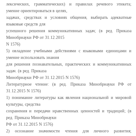
лексических, грамматических) и правилах речевого этикета;
умение ориентироваться в целях,
задачах, средствах и условиях общения, выбирать адекватные
языковые средств для
успешного решения коммуникативных задач; (в ред. Приказа
Минобрнауки РФ от 31.12.2015
N 1576)
5) овладение учебными действиями с языковыми единицами и
умение использовать знания
для решения познавательных, практических и коммуникативных
задач. (в ред. Приказа
Минобрнауки РФ от 31.12.2015 N 1576)
Литературное чтение: (в ред. Приказа Минобрнауки РФ от
31.12.2015 N 1576)
1) понимание литературы как явления национальной и мировой
культуры, средства
сохранения и передачи нравственных ценностей и традиций; (в
ред. Приказа Минобрнауки
РФ от 31.12.2015 N 1576)
2) осознание значимости чтения для личного развития;