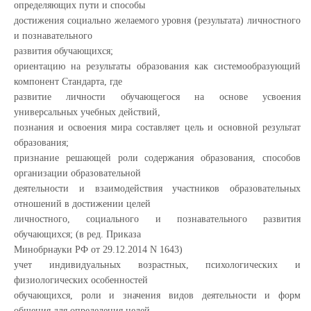
определяющих пути и способы
достижения социально желаемого уровня (результата) личностного
и познавательного
развития обучающихся;
ориентацию на результаты образования как системообразующий
компонент Стандарта, где
развитие личности обучающегося на основе усвоения
универсальных учебных действий,
познания и освоения мира составляет цель и основной результат
образования;
признание решающей роли содержания образования, способов
организации образовательной
деятельности и взаимодействия участников образовательных
отношений в достижении целей
личностного, социального и познавательного развития
обучающихся; (в ред. Приказа
Минобрнауки РФ от 29.12.2014 N 1643)
учет индивидуальных возрастных, психологических и
физиологических особенностей
обучающихся, роли и значения видов деятельности и форм
общения для определения целей