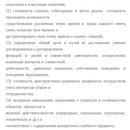
отнесения к известным понятиям;
11) готовность слушать собеседника и вести диалог; готовность
признавать возможность
существования различных точек зрения и права каждого иметь
свою; излагать свое мнение и
аргументировать свою точку зрения и оценку событий;
12) определение общей цели и путей ее достижения; умение
договариваться о распределении
функций и ролей в совместной деятельности; осуществлять
взаимный контроль в совместной
деятельности, адекватно оценивать собственное поведение и
поведение окружающих;
13) готовность конструктивно разрешать конфликты посредством
учета интересов сторон и
сотрудничества;
14) овладение начальными сведениями о сущности и особенностях
объектов, процессов и
явлений действительности (природных, социальных, культурных,
технических и др.) в
соответствии с содержанием конкретного учебного предмета;