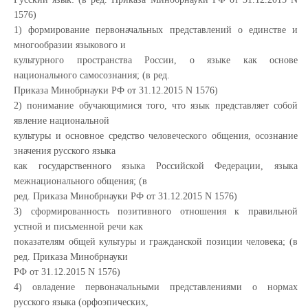
1576)
1) формирование первоначальных представлений о единстве и
многообразии языкового и
культурного пространства России, о языке как основе
национального самосознания; (в ред.
Приказа Минобрнауки РФ от 31.12.2015 N 1576)
2) понимание обучающимися того, что язык представляет собой
явление национальной
культуры и основное средство человеческого общения, осознание
значения русского языка
как государственного языка Российской Федерации, языка
межнационального общения; (в
ред. Приказа Минобрнауки РФ от 31.12.2015 N 1576)
3) сформированность позитивного отношения к правильной
устной и письменной речи как
показателям общей культуры и гражданской позиции человека; (в
ред. Приказа Минобрнауки
РФ от 31.12.2015 N 1576)
4) овладение первоначальными представлениями о нормах
русского языка (орфоэпических,