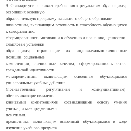
9. Стандарт устанавливает требования к результатам обучающихся,
освоивших основную
образовательную программу начального общего образования:
личностным, включающим готовность и способность обучающихся
к саморазвитию,
сформированность мотивации к обучению и познанию, ценностно-
смысловые установки
обучающихся, отражающие их индивидуально-личностные
позиции, социальные
компетенции, личностные качества; сформированность основ
гражданской идентичности.
метапредметным, включающим освоенные обучающимися
универсальные учебные действия
(познавательные, регулятивные и коммуникативные),
обеспечивающие овладение
ключевыми компетенциями, составляющими основу умения
учиться, и межпредметными
понятиями.
предметным, включающим освоенный обучающимися в ходе
изучения учебного предмета