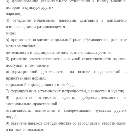
3) формирование уважительного отношения к иному мнению,
истории и культуре других
народов;
4) овладение начальными навыками адаптации в динамично
изменяющемся и развивающемся
мире;
5) принятие и освоение социальной роли обучающегося, развитие
мотивов учебной
деятельности и формирование личностного смысла учения;
6) развитие самостоятельности и личной ответственности за свои
поступки, в том числе в
информационной деятельности, на основе представлений о
нравственных нормах,
социальной справедливости и свободе;
7) формирование эстетических потребностей, ценностей и чувств;
8) развитие этических чувств, доброжелательности и
эмоционально-нравственной
отзывчивости, понимания и сопереживания чувствам других
людей;
9) развитие навыков сотрудничества со взрослыми и сверстниками
в разных социальных