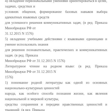
4) овладение первоначальными умениями ориентироваться в целях,
задачах, средствах и
условиях общения, формирование базовых навыков выбора
адекватных языковых средств
для успешного решения коммуникативных задач; (в ред. Приказа
Минобрнауки РФ от
31.12.2015 N 1576)
5) овладение учебными действиями с языковыми единицами и
умение использовать знания
для решения познавательных, практических и коммуникативных
задач. (в ред. Приказа
Минобрнауки РФ от 31.12.2015 N 1576)
Литературное чтение на родном языке: (в ред. Приказа
Минобрнауки РФ от 31.12.2015 N
1576)
1) понимание родной литературы как одной из основных
национально-культурных ценностей
народа, как особого способа познания жизни, как явления
национальной и мировой культуры,
средства сохранения и передачи нравственных ценностей и
традиций; (в ред. Приказа