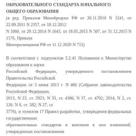
ОБРАЗОВАТЕЛЬНОГО СТАНДАРТА НАЧАЛЬНОГО
ОБЩЕГО ОБРАЗОВАНИЯ
(в ред. Приказов Минобрнауки РФ от 26.11.2010 N 1241, от
22.09.2011 N 2357, от 18.12.2012
N 1060, от 29.12.2014 N 1643, от 18.05.2015 N 507, от 31.12.2015 N
1576, Приказа
Минпросвещения РФ от 11.12.2020 N 712)
В соответствии с подпунктом 5.2.41 Положения о Министерстве
образования и науки
Российской Федерации, утвержденного постановлением
Правительства Российской
Федерации от 3 июня 2013 г. N 466 (Собрание законодательства
Российской Федерации,
2013, N 23, ст. 2923; N 33, ст. 4386; N 37, ст. 4702; 2014, N 2, ст.
126; N 6, ст. 582; N 27, ст.
3776), и пунктом 17 Правил разработки, утверждения федеральных
государственных
образовательных стандартов и внесения в них изменений,
утвержденных постановлением