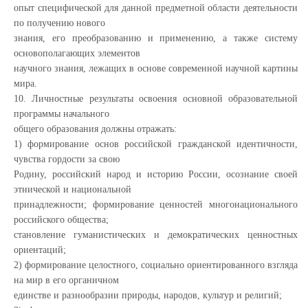
опыт специфической для данной предметной области деятельности
по получению нового
знания, его преобразованию и применению, а также систему
основополагающих элементов
научного знания, лежащих в основе современной научной картины
мира.
10. Личностные результаты освоения основной образовательной
программы начального
общего образования должны отражать:
1) формирование основ российской гражданской идентичности,
чувства гордости за свою
Родину, российский народ и историю России, осознание своей
этнической и национальной
принадлежности; формирование ценностей многонационального
российского общества;
становление гуманистических и демократических ценностных
ориентаций;
2) формирование целостного, социально ориентированного взгляда
на мир в его органичном
единстве и разнообразии природы, народов, культур и религий;