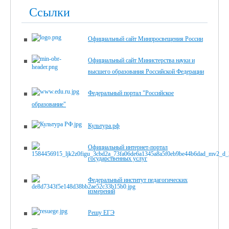
Ссылки
Официальный сайт Минпросвещения России
Официальный сайт Министерства науки и
высшего образования Российской Федерации
Федеральный портал "Российское
образование"
Культура.рф
Официальный интернет-портал
государственных услуг
Федеральный институт педагогических
измерений
Решу ЕГЭ