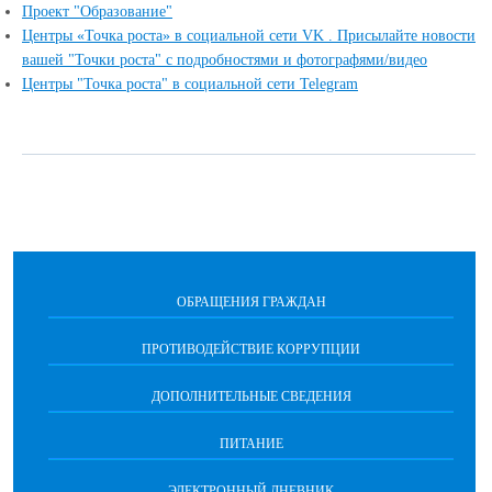
Проект "Образование"
Центры «Точка роста» в социальной сети VK . Присылайте новости
вашей "Точки роста" с подробностями и фотографями/видео
Центры "Точка роста" в социальной сети Telegram
ОБРАЩЕНИЯ ГРАЖДАН
ПРОТИВОДЕЙСТВИЕ КОРРУПЦИИ
ДОПОЛНИТЕЛЬНЫЕ СВЕДЕНИЯ
ПИТАНИЕ
ЭЛЕКТРОННЫЙ ДНЕВНИК