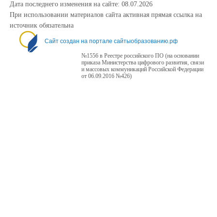
Дата последнего изменения на сайте: 08.07.2026
При использовании материалов сайта активная прямая ссылка на
источник обязательна
Сайт создан на портале сайтыобразованию.рф
№1556 в Реестре российского ПО (на основании
приказа Министерства цифрового развития, связи
и массовых коммуникаций Российской Федерации
от 06.09.2016 №426)