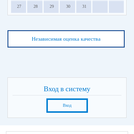
27
28
29
30
31
Независимая оценка качества
Вход в систему
Вход