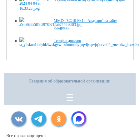
МБОУ "СОШ № 1 г. Анадыря" на сайте
bus.gov.ru
Телефон доверия
Сведения об образовательной организации
Все права защищены.