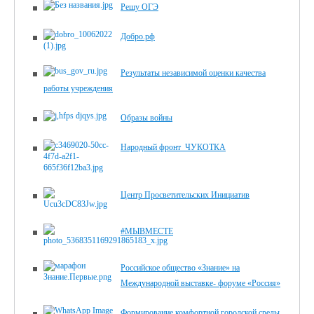
Решу ОГЭ
Добро.рф
Результаты независимой оценки качества
работы учреждения
Образы войны
Народный фронт_ЧУКОТКА
Центр Просветительских Инициатив
#МЫВМЕСТЕ
Российское общество «Знание» на
Международной выставке- форуме «Россия»
Формирование комфортной городской среды