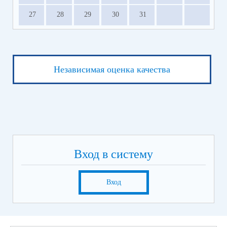
27
28
29
30
31
Независимая оценка качества
Вход в систему
Вход