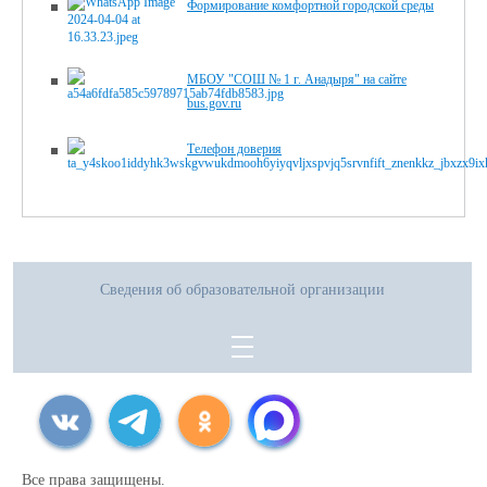
Формирование комфортной городской среды
МБОУ "СОШ № 1 г. Анадыря" на сайте
bus.gov.ru
Телефон доверия
Сведения об образовательной организации
Все права защищены.