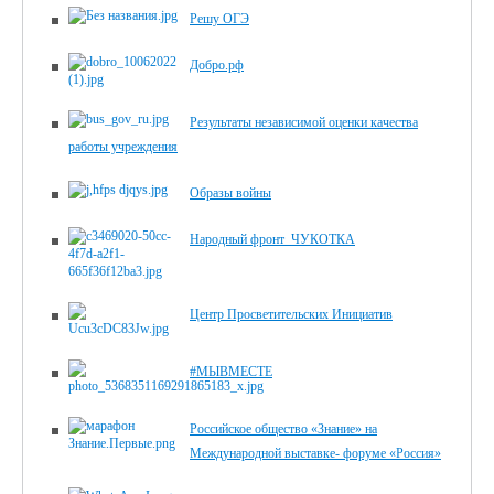
Решу ОГЭ
Добро.рф
Результаты независимой оценки качества
работы учреждения
Образы войны
Народный фронт_ЧУКОТКА
Центр Просветительских Инициатив
#МЫВМЕСТЕ
Российское общество «Знание» на
Международной выставке- форуме «Россия»