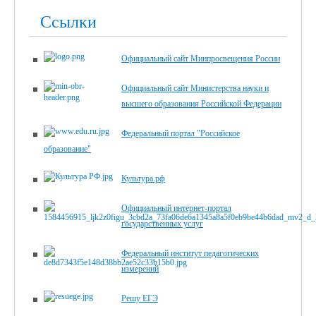
Ссылки
Официальный сайт Минпросвещения России
Официальный сайт Министерства науки и
высшего образования Российской Федерации
Федеральный портал "Российское
образование"
Культура.рф
Официальный интернет-портал
государственных услуг
Федеральный институт педагогических
измерений
Решу ЕГЭ