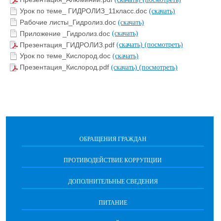
Урок по теме_ ГИДРОЛИЗ_11класс.doc
(скачать)
Рабочие листы_Гидролиз.doc
(скачать)
Приложение _Гидролиз.doc
(скачать)
Презентация_ГИДРОЛИЗ.pdf
(скачать)
(посмотреть)
Урок по теме_Кислород.doc
(скачать)
Презентация_Кислород.pdf
(скачать)
(посмотреть)
ОБРАЩЕНИЯ ГРАЖДАН
ПРОТИВОДЕЙСТВИЕ КОРРУПЦИИ
ДОПОЛНИТЕЛЬНЫЕ СВЕДЕНИЯ
ПИТАНИЕ