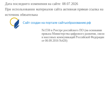
Дата последнего изменения на сайте: 08.07.2026
При использовании материалов сайта активная прямая ссылка на
источник обязательна
Сайт создан на портале сайтыобразованию.рф
№1556 в Реестре российского ПО (на основании
приказа Министерства цифрового развития, связи
и массовых коммуникаций Российской Федерации
от 06.09.2016 №426)